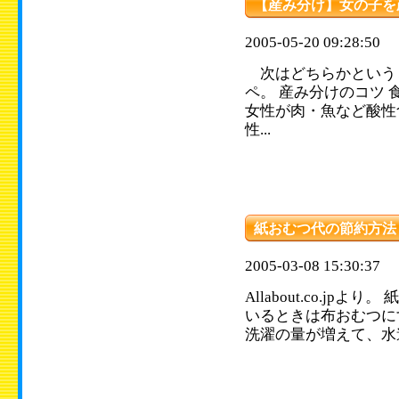
【産み分け】女の子を
2005-05-20 09:28:50
次はどちらかという
ペ。 産み分けのコツ 
女性が肉・魚など酸性
性...
紙おむつ代の節約方法
2005-03-08 15:30:37
Allabout.co.jp
いるときは布おむつに
洗濯の量が増えて、水道