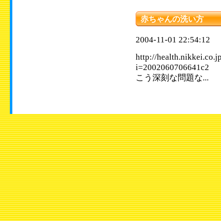
赤ちゃんの洗い方
2004-11-01 22:54:12
http://health.nikkei.co.
i=20020607066
こう深刻な問題な...