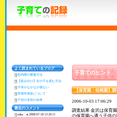
よく読まれているブログ
子育てのヒント
肘内障の整復方法
【産み分け】女の子を産む方法
子供がなかなか寝ない
【保育園・幼稚園】調
突発性発疹について
子供の名前の由来
2006-10-03 17:06:29
最近のコメント
調査結果 金沢は保育
saka at 2008-07-18 13:20:11
の保育園へ通う子供の