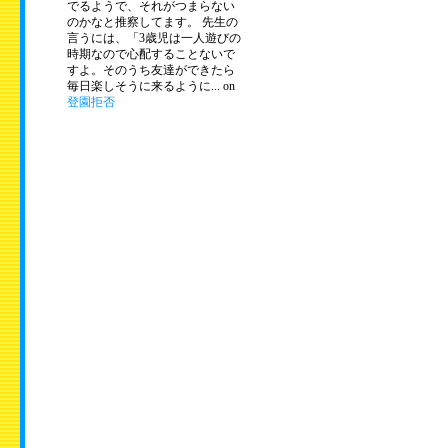
でるようで、それがつまらない
のかなと推察してます。 先生の
言うには、「3歳児は一人遊びの
時期なので心配することないで
すよ。そのうち友達ができたら
毎日楽しそうに来るように... on
登園拒否