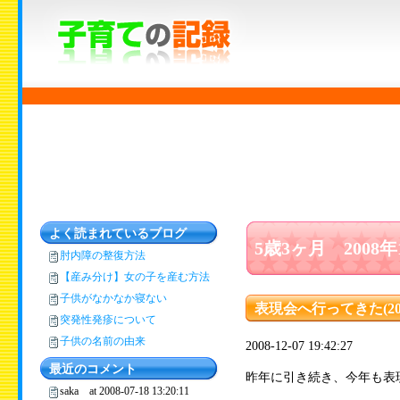
よく読まれているブログ
5歳3ヶ月 2008
肘内障の整復方法
【産み分け】女の子を産む方法
子供がなかなか寝ない
表現会へ行ってきた(20
突発性発疹について
子供の名前の由来
2008-12-07 19:42:27
最近のコメント
昨年に引き続き、今年も表
saka at 2008-07-18 13:20:11