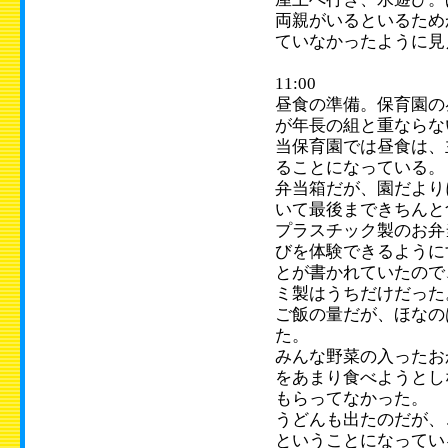
両親がいるといるため
ていなかったように見
11:00
昼食の準備。保育園の
が年長の組と重ならな
当保育園では昼食は、
ることになっている。
弁当箱だが、園だより
いて最後まできちんと
プラスチック製のお弁
びを体験できるように
とが書かれていたので
ミ製はうちだけだった
ご飯の量だが、ほなの
た。
みんな野菜の入ったお
をあまり食べようとし
もらってなかった。
うどんも出たのだが、
ということになってい