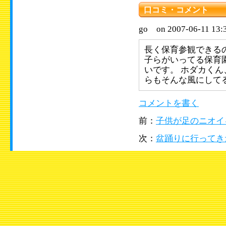
口コミ・コメント
go on 2007-06-11 13:
長く保育参観できる
子らがいってる保育
いです。 ホダカくん
らもそんな風にして
コメントを書く
前：
子供が足のニオイ
次：
盆踊りに行ってき