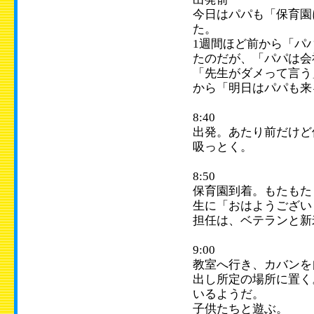
今日はパパも「保育園
た。
1週間ほど前から「パ
たのだが、「パパは会
「先生がダメって言う
から「明日はパパも来
8:40
出発。あたり前だけど
吸っとく。
8:50
保育園到着。もたもた
生に「おはようござい
担任は、ベテランと新
9:00
教室へ行き、カバンを
出し所定の場所に置く
いるようだ。
子供たちと遊ぶ。