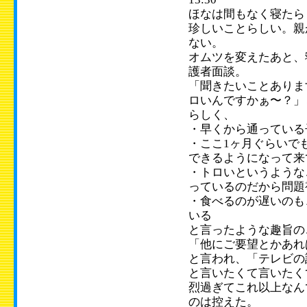
ほなは間もなく寝たら
珍しいことらしい。親
ない。
オムツを変えたあと、
護者面談。
「聞きたいことありま
ロいんですかぁ〜？」
らしく、
・早くから通っている
・ここ1ヶ月ぐらいで
できるようになって来
・トロいというような
っているのだから問題
・食べるのが遅いのも
いる
と言ったような趣旨の
「他にご要望とかあれ
と言われ、「テレビの
と言いたくて言いたく
烈過ぎてこれ以上なん
のは控えた。