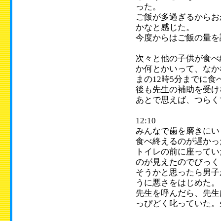
った。
ご飯が多過ぎるからお
かなと感じた。
今度からはご飯の量を
次々と他の子供が食べ
か何とかいって、なか
まの12時5分までに
後も先生の補助を受け
あとで思えば、つらく
12:10
みんなで歯を磨きにい
食べ終えるのが遅かっ
トイレの前に座ってい
のが見えたのでびっく
そうかと思ったら男子
うに悪さをはじめた。
先生を呼んだら、先生
っぴどく叱っていた。