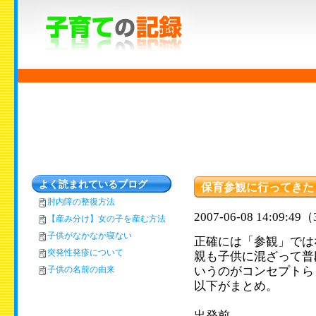
よく読まれているブログ
保育参観に行ってきた
肘内障の整復方法
2007-06-08 14:09:
【産み分け】女の子を産む方法
子供がなかなか寝ない
正確には「参観」では
突発性発疹について
親も子供に混ざって普
子供の名前の由来
いうのがコンセプトら
以下がまとめ。
出発前