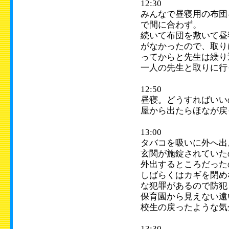
12:30
みんなで昼寝用の布団
で間に合わず。
続いて布団を敷いて昼
がなかったので、取り
ってからと先生は繰り
一人の先生と取りに行
12:50
昼寝。どうすればいい
屋から出たらほなが戻
13:00
タバコを吸いに外へ出
玄関が施錠されていた
外出するところだった
しばらくはカギを閉め
な犯罪があるので防犯
保育園から見えない遠
校生の戻ったような気
13:30