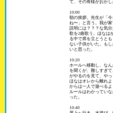
て、その有様がおかし
10:00
朝の挨拶。先生が「今
ね〜」と言う。我が家
説明には？？？な気分
歌を2曲歌う。ほなは
る中で席を立とうとも
ない子供がいた。もし
いと思った。
10:20
ホールへ移動し、なん
を聞くが、難しすぎて
がやるのを見て、やっ
ほなはオレから離れよ
からは一人で遊べるよ
ルールはわかっていな
った。
10:40
屋上へ行き、水遊び。