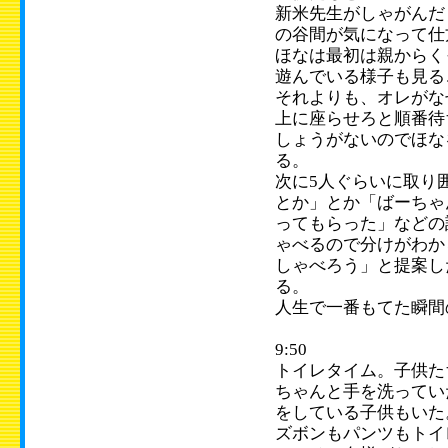
新米先生がしゃがんだ
の谷間が気になって仕
ほなは最初は親からく
遊んでいる様子も見る
それよりも、オレがな
上に座らせろと順番待
しょうがないのでほな
る。
次に5人ぐらいに取り
とか」とか「ばーちゃ
ってもらった」などの
ゃべるので分けがわか
しゃべろう」と提案し
る。
人生で一番もてた瞬間
9:50
トイレタイム。子供た
ちゃんと手を洗ってい
をしている子供もいた
ズボンもパンツもトイ