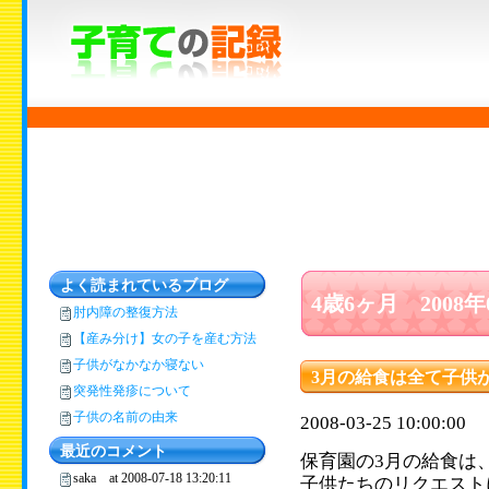
よく読まれているブログ
4歳6ヶ月 2008
肘内障の整復方法
【産み分け】女の子を産む方法
子供がなかなか寝ない
3月の給食は全て子供
突発性発疹について
子供の名前の由来
2008-03-25 10:00:00
最近のコメント
保育園の3月の給食は
saka at 2008-07-18 13:20:11
子供たちのリクエスト