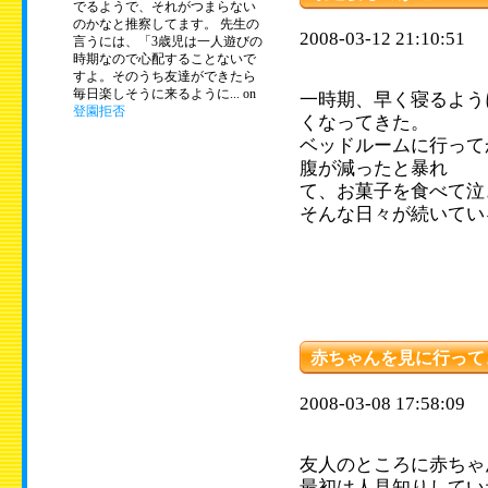
でるようで、それがつまらない
のかなと推察してます。 先生の
2008-03-12 21:10:51
言うには、「3歳児は一人遊びの
時期なので心配することないで
すよ。そのうち友達ができたら
毎日楽しそうに来るように... on
一時期、早く寝るよう
登園拒否
くなってきた。
ベッドルームに行って
腹が減ったと暴れ
て、お菓子を食べて泣
そんな日々が続いてい
赤ちゃんを見に行って
2008-03-08 17:58:09
友人のところに赤ちゃ
最初は人見知りしてい