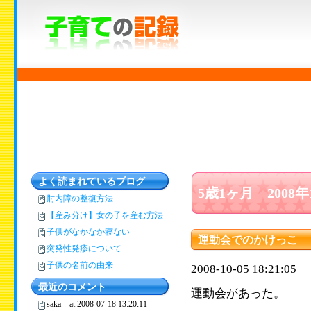
よく読まれているブログ
5歳1ヶ月 2008
肘内障の整復方法
【産み分け】女の子を産む方法
子供がなかなか寝ない
運動会でのかけっこ
突発性発疹について
子供の名前の由来
2008-10-05 18:21:05
最近のコメント
運動会があった。
saka at 2008-07-18 13:20:11