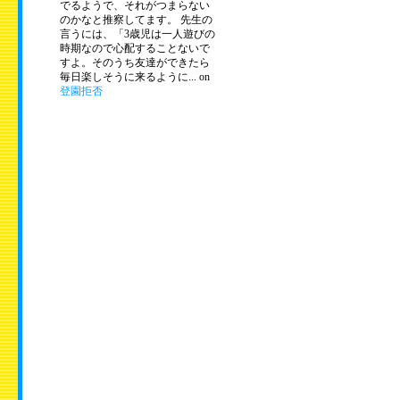
でるようで、それがつまらない
のかなと推察してます。 先生の
言うには、「3歳児は一人遊びの
時期なので心配することないで
すよ。そのうち友達ができたら
毎日楽しそうに来るように... on
登園拒否