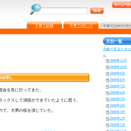
月別一覧
月齢で見るときは
ら
2008年12月
2008年10月
2008年9月
08年)
2008年8月
2008年7月
現会を見に行ってきた。
2008年6月
2008年5月
ラックスして演技ができていたように思う。
2008年4月
ので、大男の役を演じていた。
2008年3月
2008年2月
2008年1月