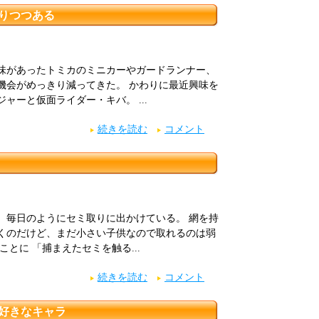
りつつある
味があったトミカのミニカーやガードランナー、
機会がめっきり減ってきた。 かわりに最近興味を
ャーと仮面ライダー・キバ。 ...
続きを読む
コメント
、毎日のようにセミ取りに出かけている。 網を持
くのだけど、まだ小さい子供なので取れるのは弱
とに 「捕まえたセミを触る...
続きを読む
コメント
好きなキャラ