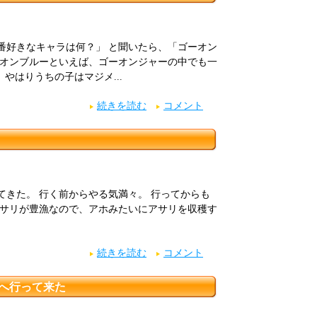
番好きなキャラは何？」 と聞いたら、「ゴーオン
ーオンブルーといえば、ゴーオンジャーの中でも一
 やはりうちの子はマジメ...
続きを読む
コメント
てきた。 行く前からやる気満々。 行ってからも
アサリが豊漁なので、アホみたいにアサリを収穫す
続きを読む
コメント
へ行って来た