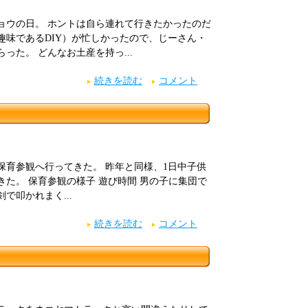
ョウの日。 ホントは自ら連れて行きたかったのだ
趣味であるDIY）が忙しかったので、じーさん・
った。 どんなお土産を持っ...
続きを読む
コメント
保育参観へ行ってきた。 昨年と同様、1日中子供
た。 保育参観の様子 遊び時間 男の子に集団で
で叩かれまく...
続きを読む
コメント