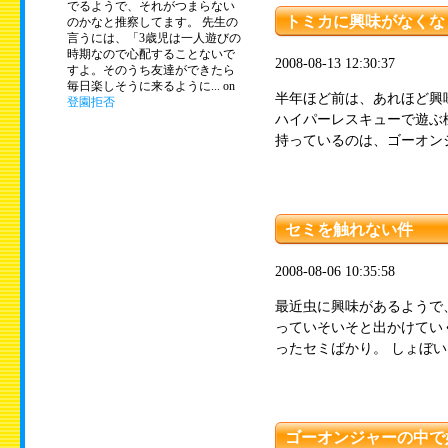
でるようで、それがつまらない
トミカに興味がなくな
のかなと推察してます。 先生の
言うには、「3歳児は一人遊びの
時期なので心配することないで
2008-08-13 12:30:37
すよ。そのうち友達ができたら
毎日楽しそうに来るように... on
半年ほど前は、あれほど興
登園拒否
ハイパーレスキューで遊ぶ
持っているのは、ゴーオンジ
セミを触れない件
2008-08-06 10:35:58
最近虫に興味があるようで
っていそいそと出かけてい
ったセミばかり。 しょぼいこ
ゴーオンジャーの中で